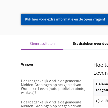
Klik hier voor extra informatie en de open vragen!
Statistieken over d
Stemresultaten
Hoe t
Vragen
Leven 
Hoe toegankelijk vind je de gemeente
Helema
Midden-Groningen op het gebied van
Wonen en Leven (huis, publieke ruimte,
toegan
winkels)?
3 (12.5
Hoe toegankelijk vind je de gemeente
Midden-Groningen op het gebied van