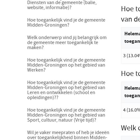
Diensten van de gemeente (balie,
Hoe t
website, informatie)?
van de
Hoe toegankelijk vind je de gemeente
Midden-Groningen?
Helema
Welk onderwerp vind jij belangrijk om
toegan
de gemeente meer toegankelijk te
maken?
3 (13.0
Hoe toegankelijk vind je de gemeente
Midden-Groningen op het gebied van
Werken?
Hoe t
Hoe toegankelijk vind je de gemeente
Midden-Groningen op het gebied van
Helema
Leren en ontwikkelen (school en
toegan
opleidingen)??
Hoe toegankelijk vind je de gemeente
4 (16.0
Midden-Groningen op het gebied van
Sport, cultuur, natuur (Vrije tijd)?
Welk 
Wil je vaker meepraten of heb je ideeën
over toegankelijkheid binnen Midden-