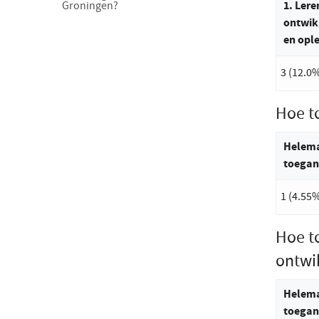
1. Lere
Groningen?
ontwik
en opl
3 (12.0
Hoe t
Helema
toegan
1 (4.55
Hoe t
ontwi
Helema
toegan