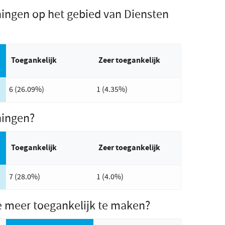
ingen op het gebied van Diensten
ste stemmen:
Toegankelijk
Zeer toegankelijk
6 (26.09%)
1 (4.35%)
ningen?
ste stemmen:
Toegankelijk
Zeer toegankelijk
7 (28.0%)
1 (4.0%)
e meer toegankelijk te maken?