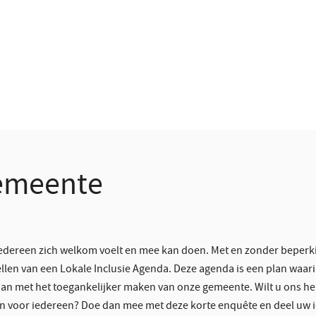
gemeente
iedereen zich welkom voelt en mee kan doen. Met en zonder beper
ellen van een Lokale Inclusie Agenda. Deze agenda is een plan waari
aan met het toegankelijker maken van onze gemeente. Wilt u ons h
 voor iedereen? Doe dan mee met deze korte enquête en deel uw 